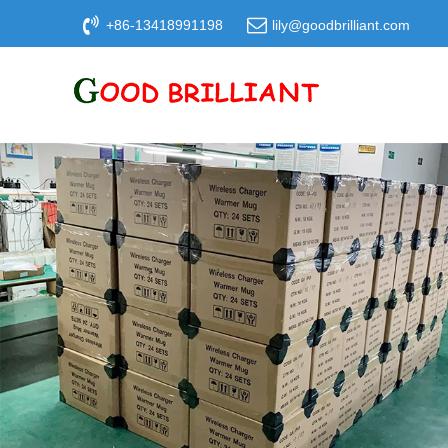
+86-13418991198
lily@goodbrilliant.com