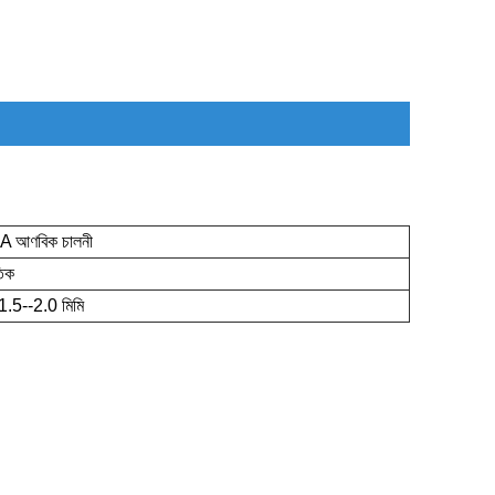
A আণবিক চালনী
তিক
 1.5--2.0 মিমি