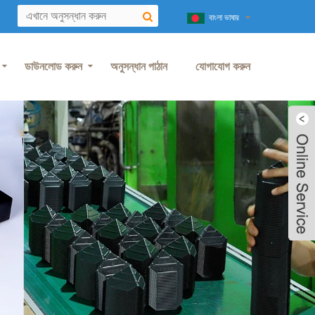
বাংলা ভাষার
ডাউনলোড করুন
অনুসন্ধান পাঠান
যোগাযোগ করুন