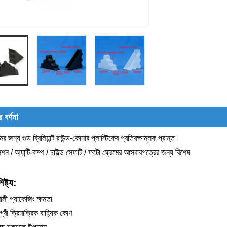
 বর্ণনা
ের জন্য গুড ব্রিলিয়ান্ট রাউন্ড-কোনার প্লাস্টিকের প্রতিরক্ষামূলক প্রান্ত।
লিশন / অ্যান্টি-বাম্প / চাইল্ড সেফটি / ফটো ফ্রেমের আসবাবপত্রের জন্য বিশেষ
ষ্ট্য:
ালী প্যাকেজিং ক্ষমতা
্রী ত্রিমাত্রিক বাহ্যিক কোণ