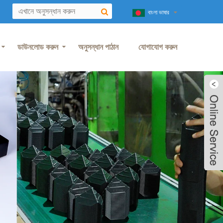
বাংলা ভাষার
ডাউনলোড করুন
অনুসন্ধান পাঠান
যোগাযোগ করুন