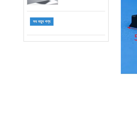
সব নতুন পণ্য