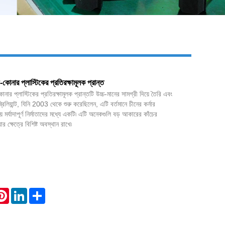
Live
-কোনার প্লাস্টিকের প্রতিরক্ষামূলক প্রান্ত
োনার প্লাস্টিকের প্রতিরক্ষামূলক প্রান্তটি উচ্চ-মানের সামগ্রী দিয়ে তৈরি এবং
্রিলিয়ান্ট, যিনি 2003 থেকে শুরু করেছিলেন, এটি বর্তমানে চীনের কর্নার
়ে মর্যাদাপূর্ণ নির্মাতাদের মধ্যে একটি৷ এটি অনেকগুলি বড় আকারের কাঁচের
র ক্ষেত্রে বিশিষ্ট অবস্থান রাখে৷
atsApp
Pinterest
LinkedIn
Share