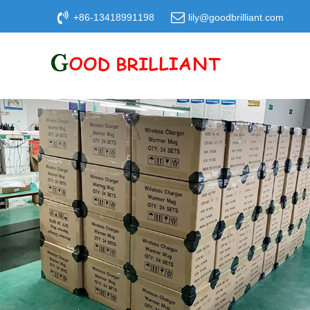
+86-13418991198
lily@goodbrilliant.com