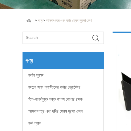
>
পণ্য
>
আসবাবপত্র এবং ছবির ফ্রেম সুরক্ষা কোণ
বাড়ি
পণ্য
কর্নার সুরক্ষা
কাচের জন্য প্লাস্টিকের কর্নার প্রোটেক্টর
তিন-পার্শ্বযুক্ত শক্ত কাগজ কোণার রক্ষক
আসবাবপত্র এবং ছবির ফ্রেম সুরক্ষা কোণ
কর্ক প্যাড