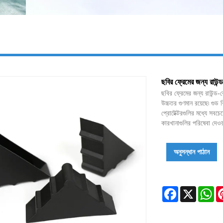
ছবির ফ্রেমের জন্য রাউন্ড
ছবির ফ্রেমের জন্য রাউন্ড-ক
উচ্চতর গুণমান রয়েছে৷ গুড ব
প্রোটেক্টরগুলির মধ্যে সবচেয
কারখানাগুলির পরিষেবা দেওয়া
অনুসন্ধান পাঠান
Facebook
X
Wh